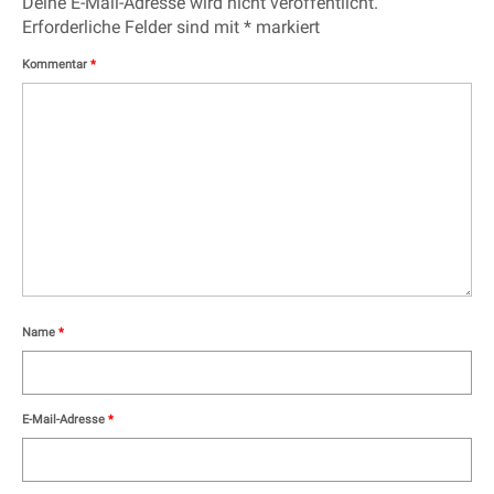
Deine E-Mail-Adresse wird nicht veröffentlicht.
Erforderliche Felder sind mit
*
markiert
Kommentar
*
Name
*
E-Mail-Adresse
*